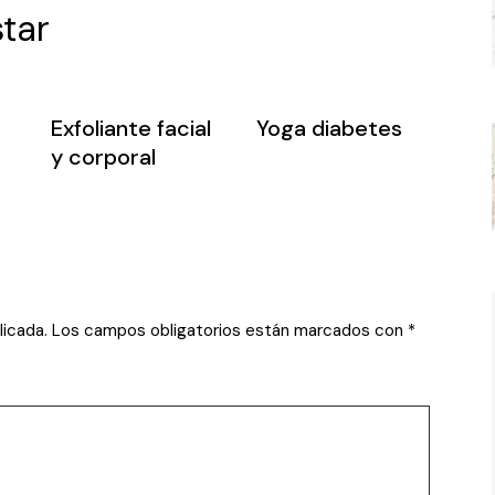
tar
Exfoliante facial
Yoga diabetes
y corporal
licada.
Los campos obligatorios están marcados con
*