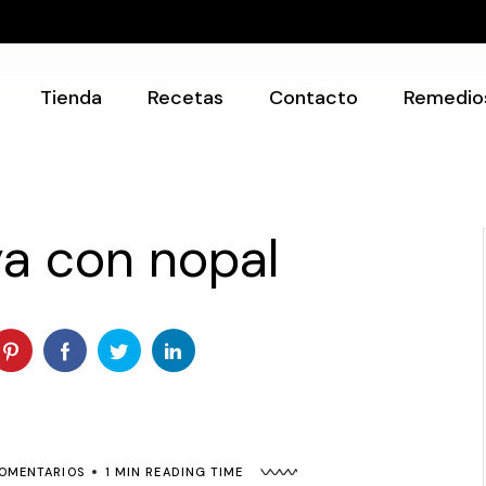
Recetarios
Utensilios
Tienda
Recetas
Contacto
Remedio
Recetarios
Utensilios
a con nopal
OMENTARIOS
1 MIN READING TIME