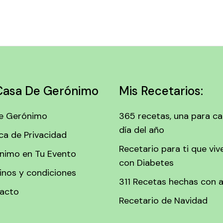
Casa De Gerónimo
Mis Recetarios:
e Gerónimo
365 recetas, una para c
día del año
ica de Privacidad
Recetario para ti que viv
nimo en Tu Evento
con Diabetes
inos y condiciones
311 Recetas hechas con 
acto
Recetario de Navidad