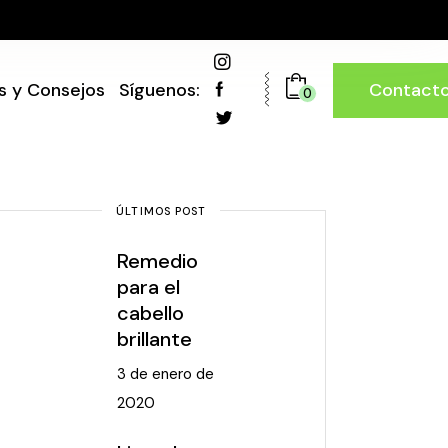
Contact
s y Consejos
Síguenos:
0
ÚLTIMOS POST
Remedio
para el
cabello
brillante
3 de enero de
2020