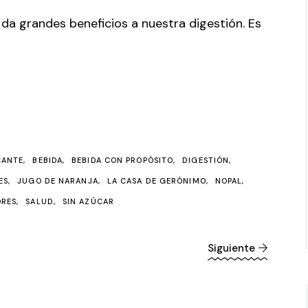
da grandes beneficios a nuestra digestión. Es
CANTE
BEBIDA
BEBIDA CON PROPÓSITO
DIGESTIÓN
ES
JUGO DE NARANJA
LA CASA DE GERÓNIMO
NOPAL
ORES
SALUD
SIN AZÚCAR
Siguiente