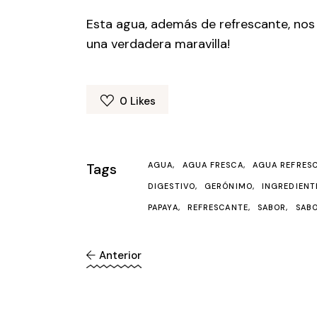
Esta agua, además de refrescante, nos 
una verdadera maravilla!
0
Likes
Tags
AGUA
AGUA FRESCA
AGUA REFRES
DIGESTIVO
GERÓNIMO
INGREDIENT
PAPAYA
REFRESCANTE
SABOR
SAB
Anterior