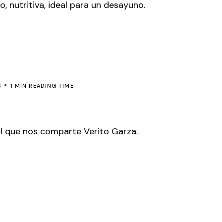
, nutritiva, ideal para un desayuno.
S
1 MIN READING TIME
el que nos comparte Verito Garza.