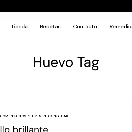
Recetarios
Utensilios
Tienda
Recetas
Contacto
Remedio
Recetarios
Huevo Tag
Utensilios
 COMENTARIOS
1 MIN READING TIME
o brillante