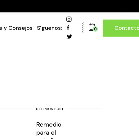
Contact
s y Consejos
Síguenos:
0
ÚLTIMOS POST
Remedio
para el