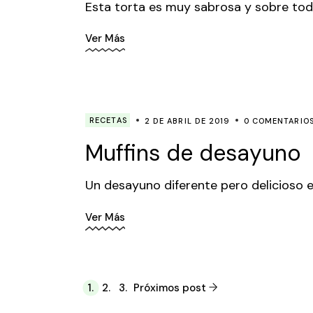
Esta torta es muy sabrosa y sobre todo
Ver Más
RECETAS
2 DE ABRIL DE 2019
0 COMENTARIO
Muffins de desayuno
Un desayuno diferente pero delicioso 
Ver Más
Paginación
1.
2.
3.
Próximos post