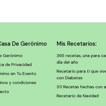
Casa De Gerónimo
Mis Recetarios:
e Gerónimo
365 recetas, una para c
día del año
ica de Privacidad
Recetario para ti que viv
nimo en Tu Evento
con Diabetes
inos y condiciones
311 Recetas hechas con 
acto
Recetario de Navidad