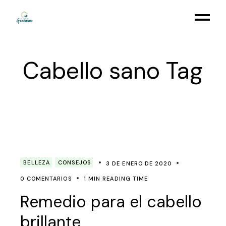
Skip
to
the
content
Cabello sano Tag
BELLEZA
CONSEJOS
3 DE ENERO DE 2020
0 COMENTARIOS
1 MIN READING TIME
Remedio para el cabello
brillante