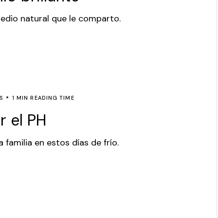
medio natural que le comparto.
S
1 MIN READING TIME
r el PH
 familia en estos días de frío.