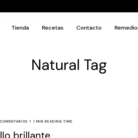
Recetarios
Utensilios
Tienda
Recetas
Contacto
Remedio
Recetarios
Natural Tag
Utensilios
 COMENTARIOS
1 MIN READING TIME
o brillante