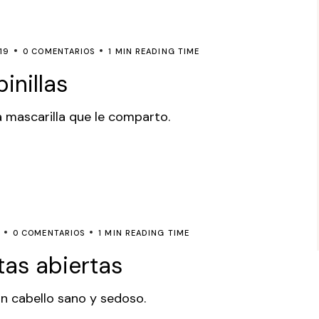
19
0 COMENTARIOS
1 MIN READING TIME
inillas
a mascarilla que le comparto.
0 COMENTARIOS
1 MIN READING TIME
as abiertas
un cabello sano y sedoso.