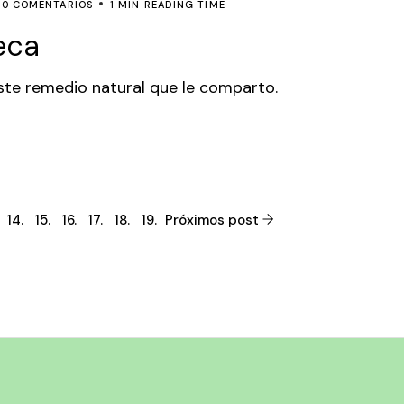
0 COMENTARIOS
1 MIN READING TIME
eca
este remedio natural que le comparto.
14.
15.
16.
17.
18.
19.
Próximos post