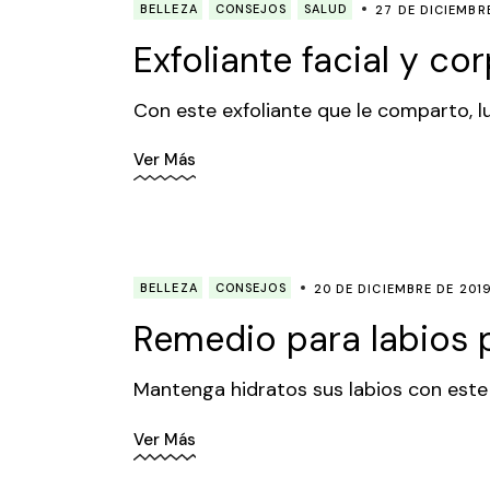
BELLEZA
CONSEJOS
SALUD
27 DE DICIEMBR
Exfoliante facial y co
Con este exfoliante que le comparto, lu
Ver Más
BELLEZA
CONSEJOS
20 DE DICIEMBRE DE 201
Remedio para labios 
Mantenga hidratos sus labios con este
Ver Más