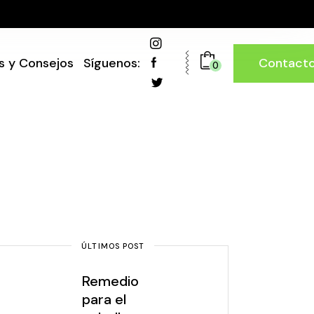
Contact
s y Consejos
Síguenos:
0
ÚLTIMOS POST
Remedio
para el