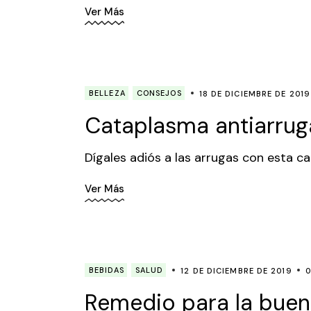
Ver Más
BELLEZA
CONSEJOS
18 DE DICIEMBRE DE 2019
Cataplasma antiarrug
Dígales adiós a las arrugas con esta c
Ver Más
BEBIDAS
SALUD
12 DE DICIEMBRE DE 2019
0
Remedio para la buen