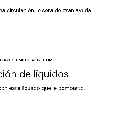
a circulación, le será de gran ayuda.
ARIOS
1 MIN READING TIME
ción de líquidos
 con este licuado que le comparto.