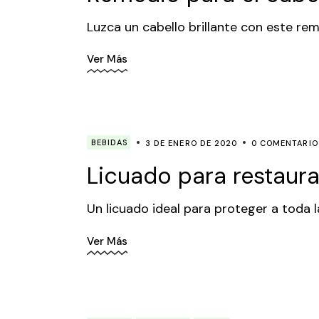
Luzca un cabello brillante con este re
Ver Más
BEBIDAS
3 DE ENERO DE 2020
0 COMENTARIO
Licuado para restaura
Un licuado ideal para proteger a toda la
Ver Más