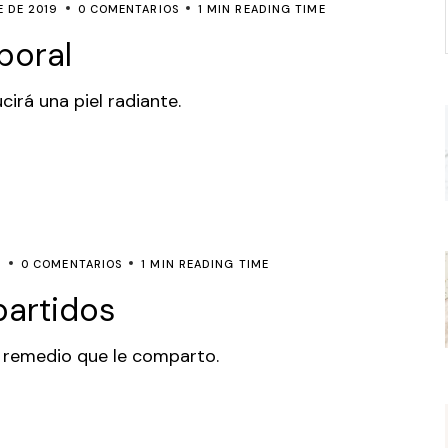
E DE 2019
0 COMENTARIOS
1 MIN READING TIME
rporal
cirá una piel radiante.
9
0 COMENTARIOS
1 MIN READING TIME
partidos
 remedio que le comparto.