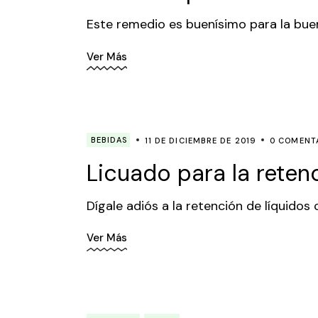
Este remedio es buenísimo para la buen
Ver Más
BEBIDAS
11 DE DICIEMBRE DE 2019
0 COMENT
Licuado para la reten
Dígale adiós a la retención de líquidos
Ver Más