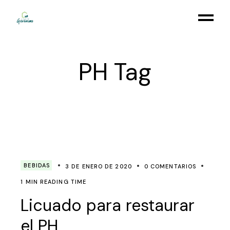
Skip
to
the
content
PH Tag
BEBIDAS
3 DE ENERO DE 2020
0 COMENTARIOS
1 MIN READING TIME
Licuado para restaurar
el PH