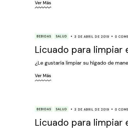
Ver Más
BEBIDAS
SALUD
3 DE ABRIL DE 2019
0 COM
Licuado para limpiar 
¿Le gustaría limpiar su hígado de mane
Ver Más
BEBIDAS
SALUD
3 DE ABRIL DE 2019
0 COM
Licuado para limpiar 