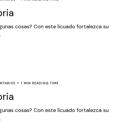
ria
lgunas cosas? Con este licuado fortalezca su
.
NTARIOS
1 MIN READING TIME
ria
lgunas cosas? Con este licuado fortalezca su
.