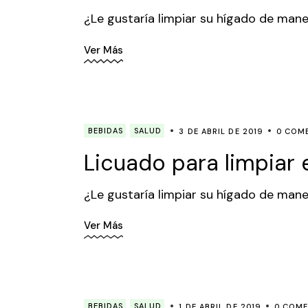
¿Le gustaría limpiar su hígado de mane
Ver Más
BEBIDAS
SALUD
3 DE ABRIL DE 2019
0 COM
Licuado para limpiar 
¿Le gustaría limpiar su hígado de mane
Ver Más
BEBIDAS
SALUD
1 DE ABRIL DE 2019
0 COME