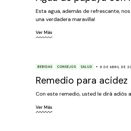
Esta agua, además de refrescante, nos 
una verdadera maravilla!
Ver Más
BEBIDAS
CONSEJOS
SALUD
9 DE ABRIL DE 2
Remedio para acidez
Con este remedio, usted le dirá adiós 
Ver Más