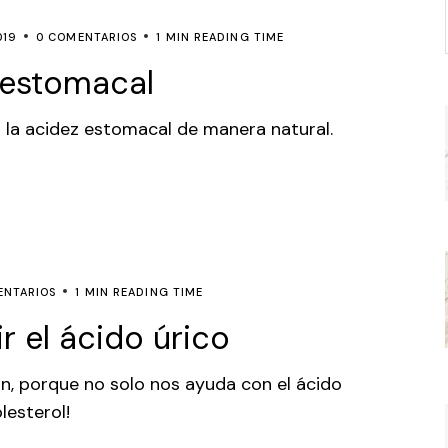
019
0 COMENTARIOS
1 MIN READING TIME
 estomacal
a la acidez estomacal de manera natural.
ENTARIOS
1 MIN READING TIME
r el ácido úrico
n, porque no solo nos ayuda con el ácido
lesterol!