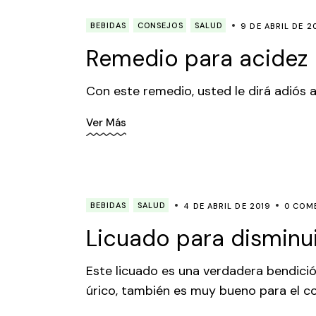
BEBIDAS
CONSEJOS
SALUD
9 DE ABRIL DE 2
Remedio para acidez
Con este remedio, usted le dirá adiós 
Ver Más
BEBIDAS
SALUD
4 DE ABRIL DE 2019
0 COM
Licuado para disminui
Este licuado es una verdadera bendició
úrico, también es muy bueno para el co