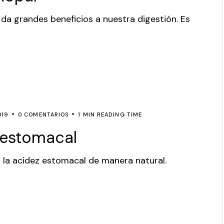
da grandes beneficios a nuestra digestión. Es
019
0 COMENTARIOS
1 MIN READING TIME
 estomacal
a la acidez estomacal de manera natural.