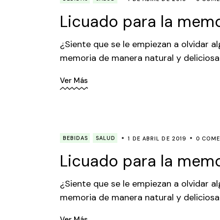
Licuado para la memo
¿Siente que se le empiezan a olvidar a
memoria de manera natural y deliciosa
Ver Más
BEBIDAS
SALUD
1 DE ABRIL DE 2019
0 COME
Licuado para la memo
¿Siente que se le empiezan a olvidar a
memoria de manera natural y deliciosa
Ver Más