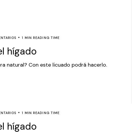
ENTARIOS
1 MIN READING TIME
el hígado
ra natural? Con este licuado podrá hacerlo.
ENTARIOS
1 MIN READING TIME
el hígado