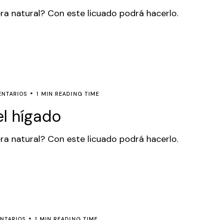
ra natural? Con este licuado podrá hacerlo.
ENTARIOS
1 MIN READING TIME
el hígado
ra natural? Con este licuado podrá hacerlo.
NTARIOS
1 MIN READING TIME