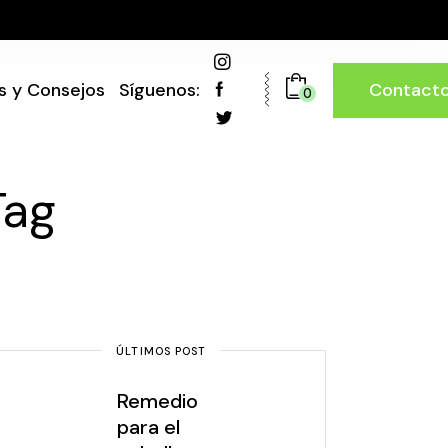
Contact
s y Consejos
Síguenos:
0
Tag
ÚLTIMOS POST
Remedio
para el