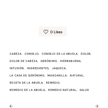
0
Likes
CABEZA
CONSEJO
CONSEJO DE LA ABUELA
DOLOR
DOLOR DE CABEZA
GERÓNIMO
HIERBABUENA
INFUSIÓN
INGREDIENTES
JAQUECA
LA CASA DE GERÓNIMO
MANZANILLA
NATURAL
RECETA DE LA ABUELA
REMEDIO
REMEDIO DE LA ABUELA
REMEDIO NATURAL
SALUD