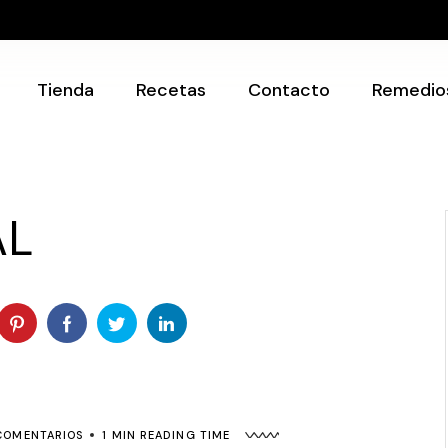
Recetarios
Utensilios
Tienda
Recetas
Contacto
Remedio
Recetarios
Utensilios
AL
COMENTARIOS
1 MIN READING TIME