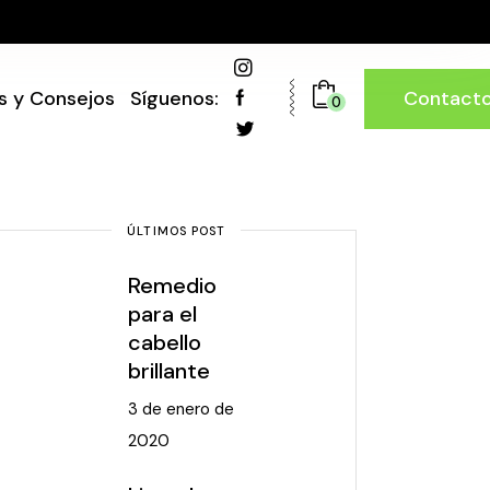
Contact
s y Consejos
Síguenos:
0
ÚLTIMOS POST
Remedio
para el
cabello
brillante
3 de enero de
2020