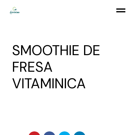
Skip
to
the
content
SMOOTHIE DE
FRESA
VITAMINICA