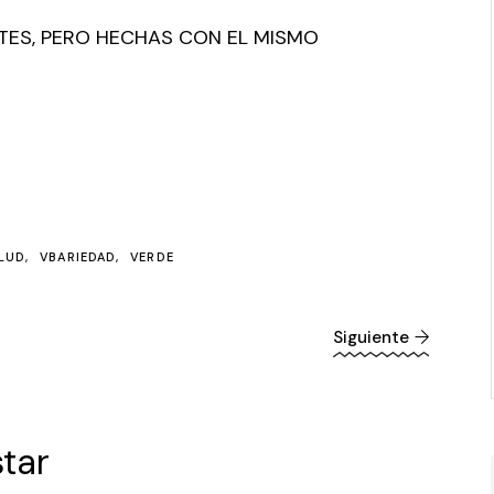
ENTES, PERO HECHAS CON EL MISMO
LUD
VBARIEDAD
VERDE
Siguiente
tar