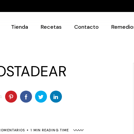
Recetarios
Utensilios
Tienda
Recetas
Contacto
Remedio
Recetarios
Utensilios
TOSTADEAR
:
COMENTARIOS
1 MIN READING TIME