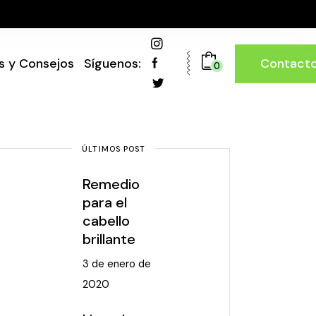
Contact
s y Consejos
Síguenos:
0
ÚLTIMOS POST
Remedio
para el
cabello
brillante
3 de enero de
2020