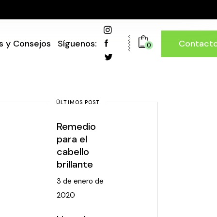
Contact
s y Consejos
Síguenos:
0
ÚLTIMOS POST
Remedio
para el
cabello
brillante
3 de enero de
2020