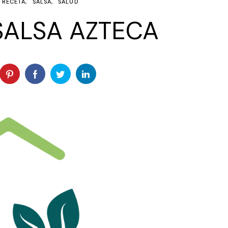
RECETA
SALSA
SALUD
SALSA AZTECA