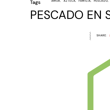
Tags
AMOR
AZTECA
FAMILIA
PESCADO
PESCADO EN 
SHARE: