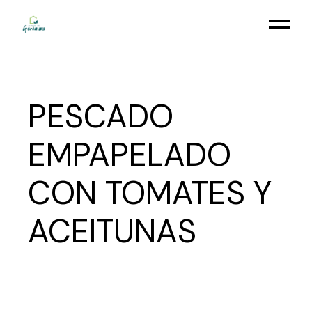
Skip
to
the
content
PESCADO
EMPAPELADO
CON TOMATES Y
ACEITUNAS