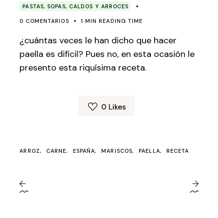
PASTAS, SOPAS, CALDOS Y ARROCES
0 COMENTARIOS
1 MIN READING TIME
¿cuántas veces le han dicho que hacer
paella es difícil? Pues no, en esta ocasión le
presento esta riquísima receta.
0
Likes
ARROZ
CARNE
ESPAÑA
MARISCOS
PAELLA
RECETA