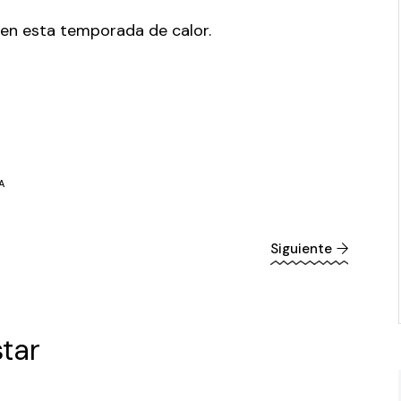
 en esta temporada de calor.
A
Siguiente
tar