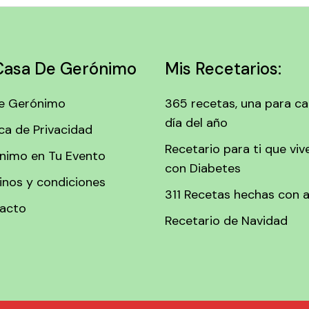
Casa De Gerónimo
Mis Recetarios:
e Gerónimo
365 recetas, una para c
día del año
ica de Privacidad
Recetario para ti que viv
nimo en Tu Evento
con Diabetes
inos y condiciones
311 Recetas hechas con 
acto
Recetario de Navidad