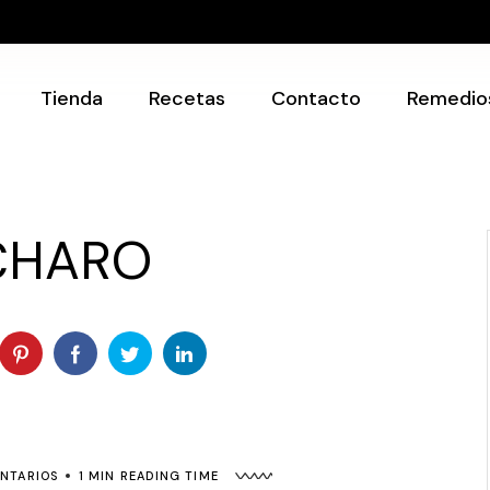
Recetarios
Utensilios
Tienda
Recetas
Contacto
Remedio
Recetarios
Utensilios
ICHARO
NTARIOS
1 MIN READING TIME