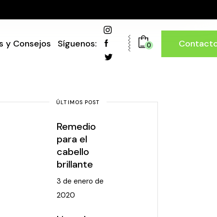
Contact
s y Consejos
Síguenos:
0
ÚLTIMOS POST
Remedio
para el
cabello
brillante
3 de enero de
2020