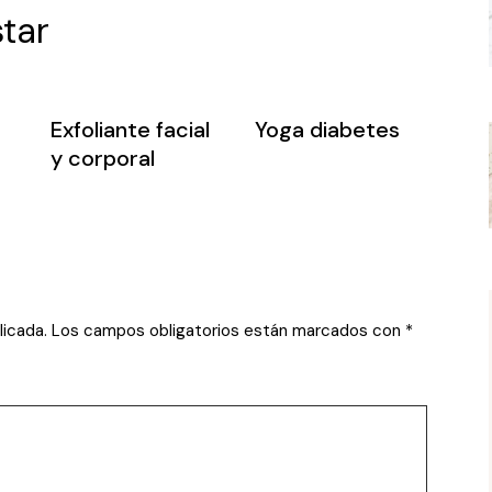
tar
Exfoliante facial
Yoga diabetes
y corporal
licada.
Los campos obligatorios están marcados con
*