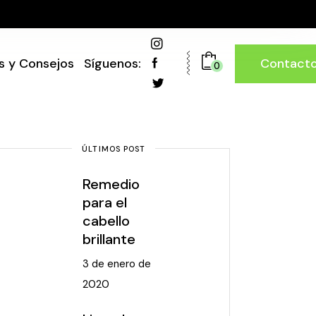
Contact
s y Consejos
Síguenos:
0
ÚLTIMOS POST
Remedio
para el
cabello
brillante
3 de enero de
2020