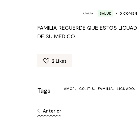
SALUD
0 COMEN
FAMILIA RECUERDE QUE ESTOS LICUA
DE SU MEDICO.
2
Likes
Tags
AMOR
COLITIS
FAMILIA
LICUADO
Anterior