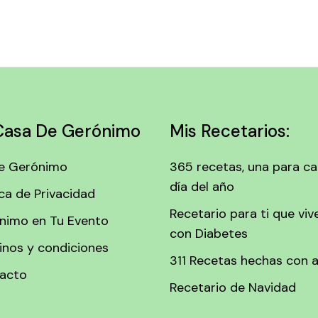
Casa De Gerónimo
Mis Recetarios:
e Gerónimo
365 recetas, una para c
día del año
ica de Privacidad
Recetario para ti que viv
nimo en Tu Evento
con Diabetes
inos y condiciones
311 Recetas hechas con 
acto
Recetario de Navidad