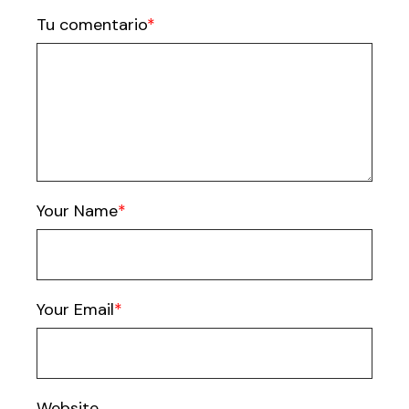
Tu comentario
Your Name
Your Email
Website