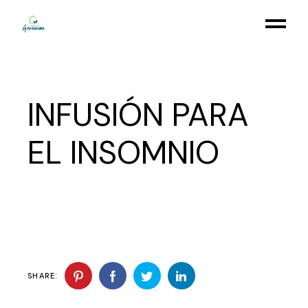
Skip
to
the
content
INFUSIÓN PARA
EL INSOMNIO
SHARE: