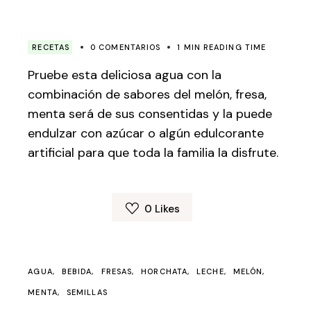
RECETAS
0 COMENTARIOS
1 MIN READING TIME
Pruebe esta deliciosa agua con la
combinación de sabores del melón, fresa,
menta será de sus consentidas y la puede
endulzar con azúcar o algún edulcorante
artificial para que toda la familia la disfrute.
0
Likes
AGUA
BEBIDA
FRESAS
HORCHATA
LECHE
MELÓN
MENTA
SEMILLAS