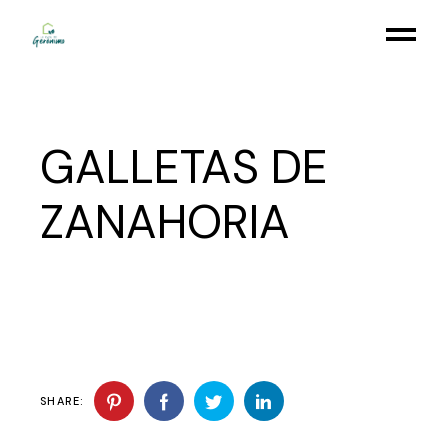
Skip
to
the
content
GALLETAS DE
ZANAHORIA
SHARE: