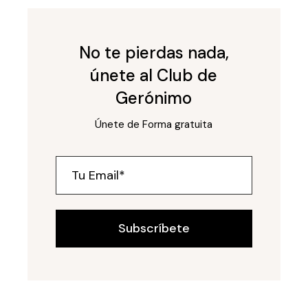
No te pierdas nada,
únete al Club de
Gerónimo
Únete de Forma gratuita
Subscríbete