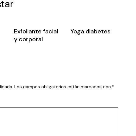
tar
Exfoliante facial
Yoga diabetes
y corporal
licada.
Los campos obligatorios están marcados con
*