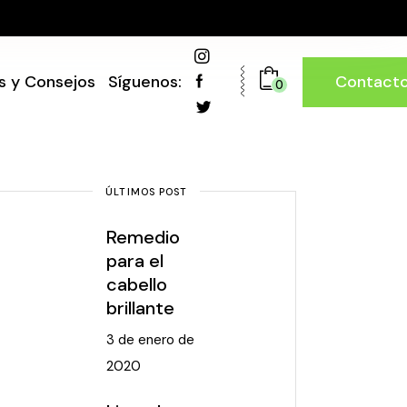
Contact
s y Consejos
Síguenos:
0
ÚLTIMOS POST
Remedio
para el
cabello
brillante
3 de enero de
2020