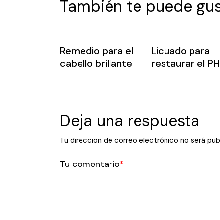
También te puede gus
Remedio para el
Licuado para
cabello brillante
restaurar el PH
Deja una respuesta
Tu dirección de correo electrónico no será pub
Tu comentario