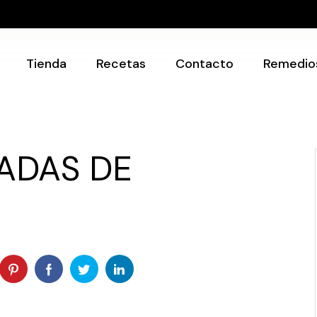
Recetarios
Utensilios
Tienda
Recetas
Contacto
Remedio
Recetarios
Utensilios
ADAS DE