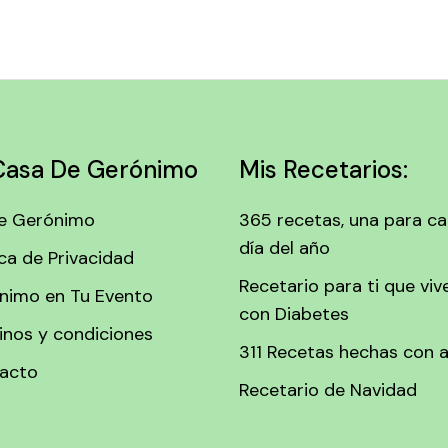
Casa De Gerónimo
Mis Recetarios:
e Gerónimo
365 recetas, una para c
día del año
ica de Privacidad
Recetario para ti que viv
nimo en Tu Evento
con Diabetes
inos y condiciones
311 Recetas hechas con 
acto
Recetario de Navidad