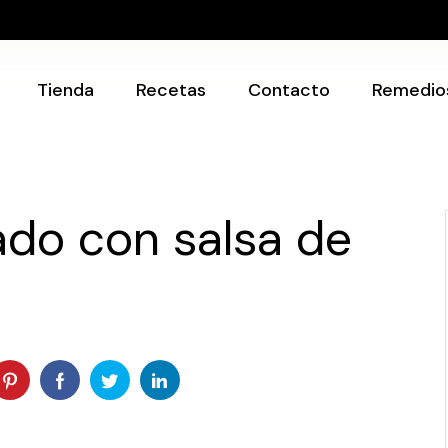
Recetarios
Utensilios
Tienda
Recetas
Contacto
Remedio
Recetarios
Utensilios
ado con salsa de