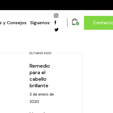
Contact
s y Consejos
Síguenos:
0
ÚLTIMOS POST
Remedio
para el
cabello
brillante
3 de enero de
2020