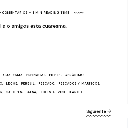
0 COMENTARIOS
1 MIN READING TIME
ilia o amigos esta cuaresma.
CUARESMA
ESPINACAS
FILETE
GERÓNIMO
MO
LECHE
PEREJIL
PESCADO
PESCADOS Y MARISCOS
OR
SABORES
SALSA
TOCINO
VINO BLANCO
Siguiente