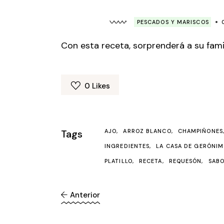
PESCADOS Y MARISCOS
Con esta receta, sorprenderá a su fam
0
Likes
Tags
AJO
ARROZ BLANCO
CHAMPIÑONES
INGREDIENTES
LA CASA DE GERÓNI
PLATILLO
RECETA
REQUESÓN
SAB
Anterior