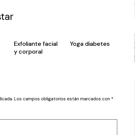
tar
Exfoliante facial
Yoga diabetes
y corporal
licada.
Los campos obligatorios están marcados con
*