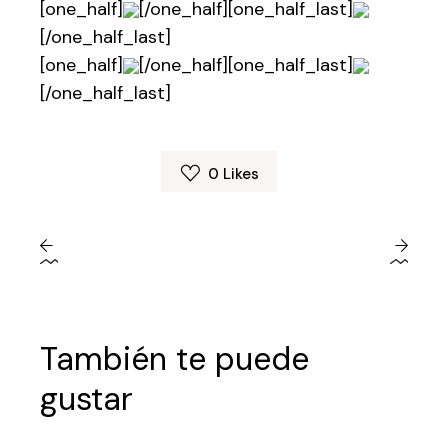
[one_half]
[/one_half][one_half_last]
[/one_half_last]
[one_half]
[/one_half][one_half_last]
[/one_half_last]
0
Likes
También te puede
gustar