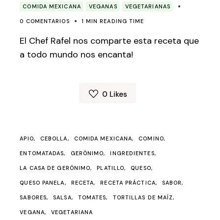
COMIDA MEXICANA
VEGANAS
VEGETARIANAS
0 COMENTARIOS
1 MIN READING TIME
El Chef Rafel nos comparte esta receta que
a todo mundo nos encanta!
0
Likes
APIO
CEBOLLA
COMIDA MEXICANA
COMINO
ENTOMATADAS
GERÓNIMO
INGREDIENTES
LA CASA DE GERÓNIMO
PLATILLO
QUESO
QUESO PANELA
RECETA
RECETA PRÁCTICA
SABOR
SABORES
SALSA
TOMATES
TORTILLAS DE MAÍZ
VEGANA
VEGETARIANA