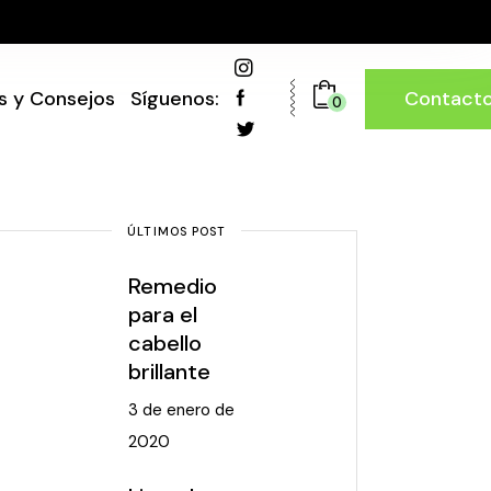
Contact
s y Consejos
Síguenos:
0
ÚLTIMOS POST
Remedio
para el
cabello
brillante
3 de enero de
2020