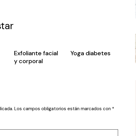
tar
Exfoliante facial
Yoga diabetes
y corporal
licada.
Los campos obligatorios están marcados con
*