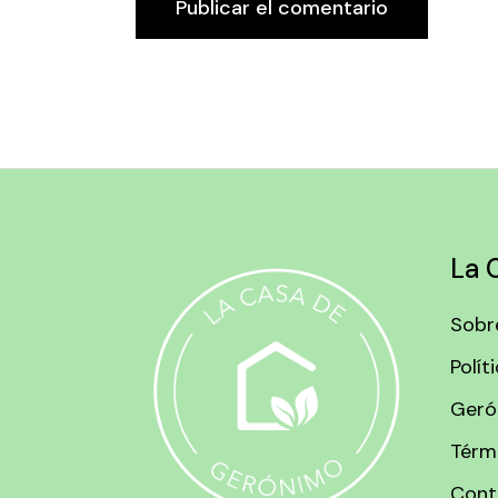
Publicar el comentario
La 
Sobr
Polít
Geró
Térm
Cont