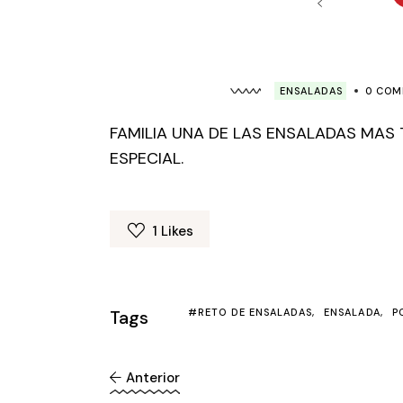
ENSALADAS
0 COM
FAMILIA UNA DE LAS ENSALADAS MAS
ESPECIAL.
1
Likes
Tags
#RETO DE ENSALADAS
ENSALADA
P
Anterior