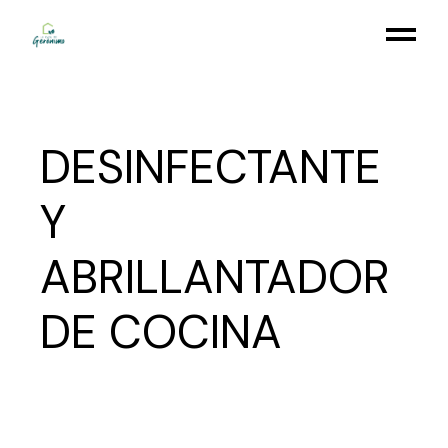
Skip
to
the
content
DESINFECTANTE
Y
ABRILLANTADOR
DE COCINA