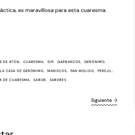
áctica, es maravillosa para esta cuaresma.
S DE ATÚN
CUARESMA
DIP
GARBANZOS
GERÓNIMO
LA CASA DE GERÓNIMO
MARISCOS
PAN MOLIDO
PEREJIL
A DE CUARESMA
SABOR
SABORES
Siguiente
tar