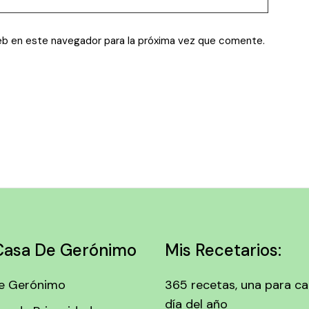
eb en este navegador para la próxima vez que comente.
Casa De Gerónimo
Mis Recetarios:
e Gerónimo
365 recetas, una para c
día del año