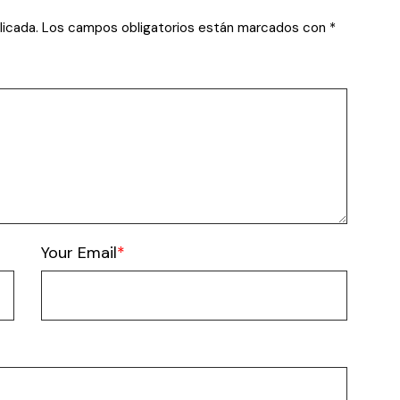
licada.
Los campos obligatorios están marcados con
*
Your Email