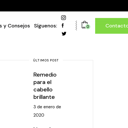
Contact
s y Consejos
Síguenos:
0
ÚLTIMOS POST
Remedio
para el
cabello
brillante
3 de enero de
2020