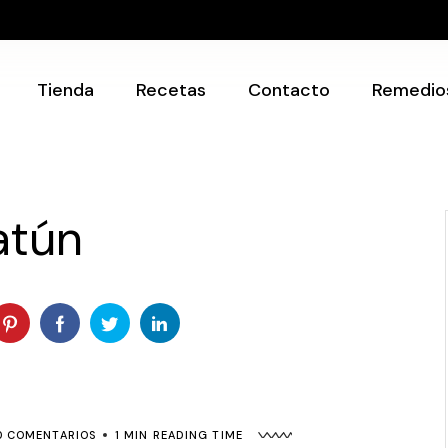
Recetarios
Utensilios
Tienda
Recetas
Contacto
Remedio
Recetarios
Utensilios
atún
0 COMENTARIOS
1 MIN READING TIME