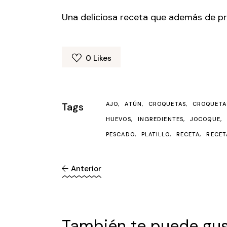
Una deliciosa receta que además de pr
0
Likes
Tags
AJO
ATÚN
CROQUETAS
CROQUETA
HUEVOS
INGREDIENTES
JOCOQUE
PESCADO
PLATILLO
RECETA
RECET
Anterior
También te puede gus