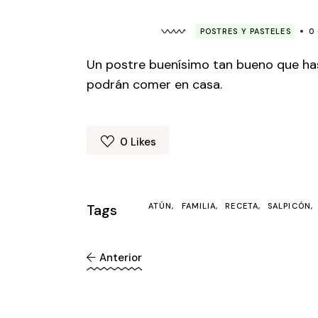
POSTRES Y PASTELES
0
Un postre buenísimo tan bueno que has
podrán comer en casa.
0
Likes
Tags
ATÚN
FAMILIA
RECETA
SALPICÓN
Anterior