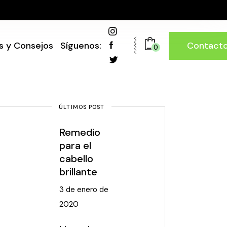
Contact
s y Consejos
Síguenos:
0
ÚLTIMOS POST
Remedio
para el
cabello
brillante
3 de enero de
2020