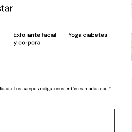
tar
Exfoliante facial
Yoga diabetes
y corporal
licada.
Los campos obligatorios están marcados con
*