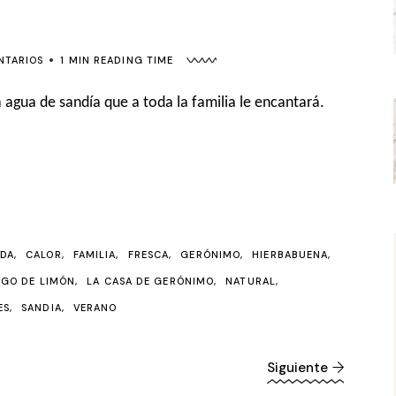
NTARIOS
1 MIN READING TIME
 agua de sandía que a toda la familia le encantará.
IDA
CALOR
FAMILIA
FRESCA
GERÓNIMO
HIERBABUENA
UGO DE LIMÓN
LA CASA DE GERÓNIMO
NATURAL
ES
SANDIA
VERANO
Siguiente