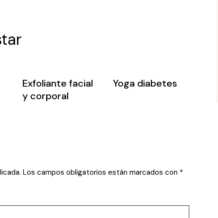
tar
Exfoliante facial
Yoga diabetes
y corporal
licada.
Los campos obligatorios están marcados con
*