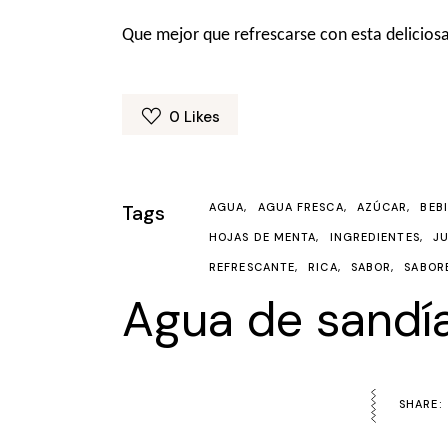
Que mejor que refrescarse con esta deliciosa
0
Likes
Tags
AGUA
AGUA FRESCA
AZÚCAR
BEB
HOJAS DE MENTA
INGREDIENTES
J
REFRESCANTE
RICA
SABOR
SABOR
Agua de sandí
SHARE: