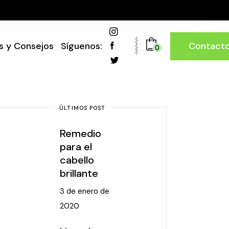
Contact
s y Consejos
Síguenos:
0
ÚLTIMOS POST
Remedio
para el
cabello
brillante
3 de enero de
2020