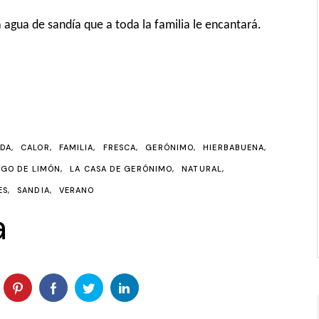
 agua de sandía que a toda la familia le encantará.
IDA
CALOR
FAMILIA
FRESCA
GERÓNIMO
HIERBABUENA
UGO DE LIMÓN
LA CASA DE GERÓNIMO
NATURAL
ES
SANDIA
VERANO
a