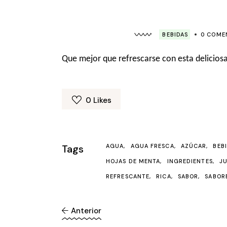
BEBIDAS
0 COME
Que mejor que refrescarse con esta deliciosa
0
Likes
Tags
AGUA
AGUA FRESCA
AZÚCAR
BEB
HOJAS DE MENTA
INGREDIENTES
J
REFRESCANTE
RICA
SABOR
SABOR
Anterior