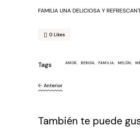
FAMILIA UNA DELICIOSA Y REFRESCAN
0
Likes
Tags
AMOR
BEBIDA
FAMILIA
MELÓN
M
Anterior
También te puede gus