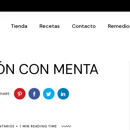
Recetarios
Utensilios
Tienda
Recetas
Contacto
Remedio
Recetarios
Utensilios
ÓN CON MENTA
SHARE:
NTARIOS
1 MIN READING TIME