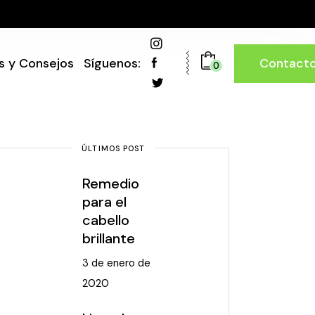
Contact
s y Consejos
Síguenos:
0
ÚLTIMOS POST
Remedio
para el
cabello
brillante
3 de enero de
2020