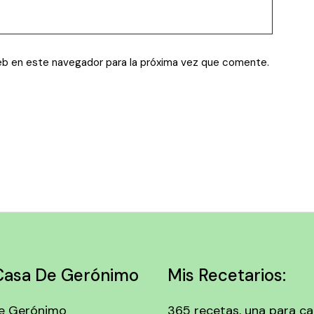
eb en este navegador para la próxima vez que comente.
Casa De Gerónimo
Mis Recetarios:
e Gerónimo
365 recetas, una para c