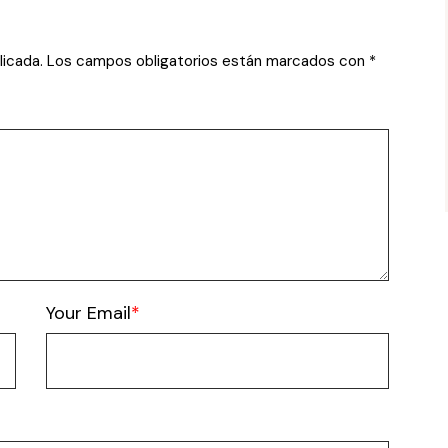
licada.
Los campos obligatorios están marcados con
*
Your Email