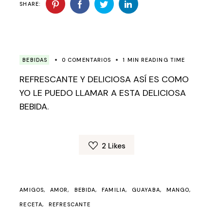
SHARE:
BEBIDAS
0 COMENTARIOS
1 MIN READING TIME
REFRESCANTE Y DELICIOSA ASÍ ES COMO
YO LE PUEDO LLAMAR A ESTA DELICIOSA
BEBIDA.
2
Likes
AMIGOS
AMOR
BEBIDA
FAMILIA
GUAYABA
MANGO
RECETA
REFRESCANTE