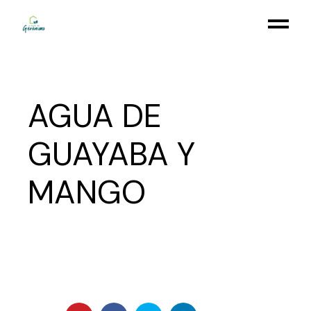
Skip
to
the
content
AGUA DE
GUAYABA Y
MANGO