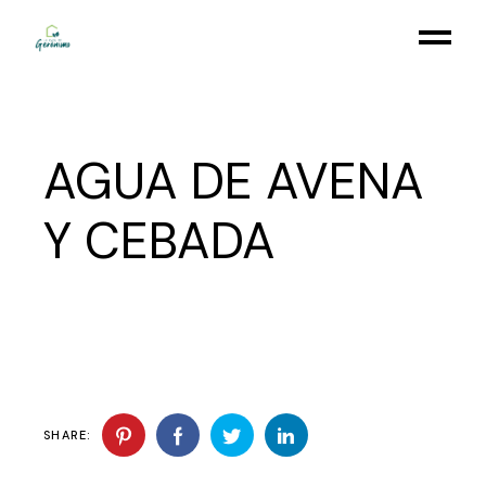
Skip
to
the
content
AGUA DE AVENA
Y CEBADA
SHARE: