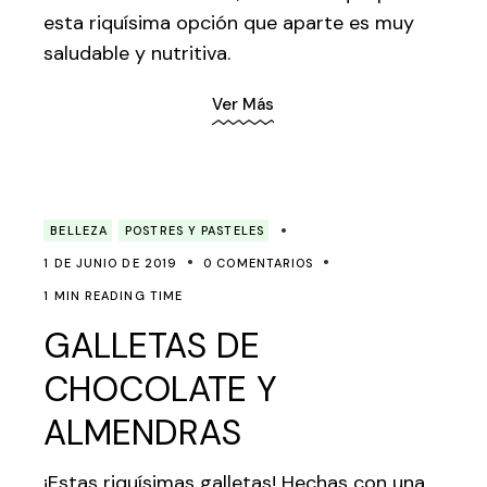
esta riquísima opción que aparte es muy
saludable y nutritiva.
Ver Más
BELLEZA
POSTRES Y PASTELES
1 DE JUNIO DE 2019
0 COMENTARIOS
1 MIN READING TIME
GALLETAS DE
CHOCOLATE Y
ALMENDRAS
¡Estas riquísimas galletas! Hechas con una