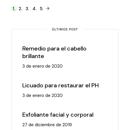
Paginación
1.
2.
3.
4.
5.
de
entradas
ÚLTIMOS POST
Remedio para el cabello
brillante
3 de enero de 2020
Licuado para restaurar el PH
3 de enero de 2020
Exfoliante facial y corporal
27 de diciembre de 2019