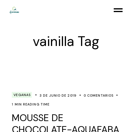
Skip
to
the
content
vainilla Tag
VEGANAS
3 DE JUNIO DE 2019
0 COMENTARIOS
1 MIN READING TIME
MOUSSE DE
CHOCOLATE-AQUAFABA