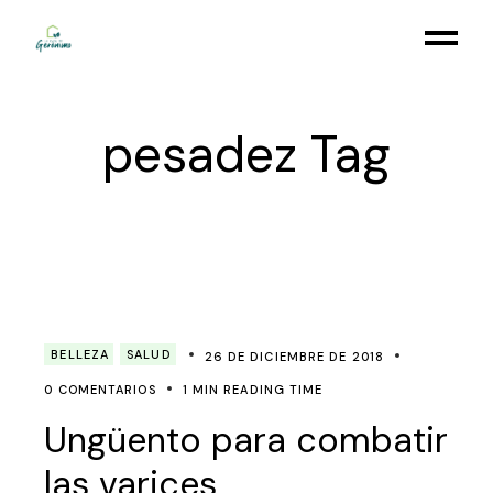
Skip
to
the
content
pesadez Tag
BELLEZA
SALUD
26 DE DICIEMBRE DE 2018
0 COMENTARIOS
1 MIN READING TIME
Ungüento para combatir
las varices