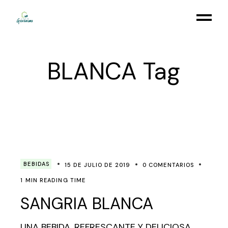
Skip
to
the
content
BLANCA Tag
BEBIDAS
15 DE JULIO DE 2019
0 COMENTARIOS
1 MIN READING TIME
SANGRIA BLANCA
UNA BEBIDA, REFRESCANTE Y DELICIOSA