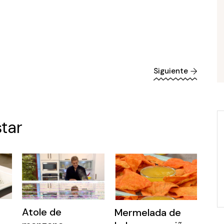
Siguiente
tar
Atole de
Mermelada de