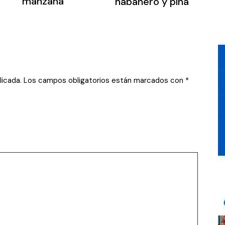
manzana
habanero y piña
licada.
Los campos obligatorios están marcados con
*