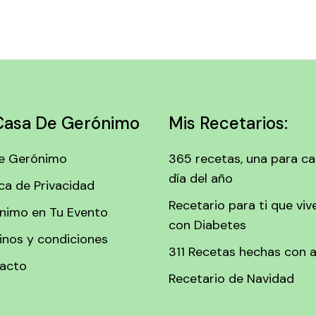
Casa De Gerónimo
Mis Recetarios:
e Gerónimo
365 recetas, una para c
día del año
ica de Privacidad
Recetario para ti que viv
nimo en Tu Evento
con Diabetes
inos y condiciones
311 Recetas hechas con 
acto
Recetario de Navidad