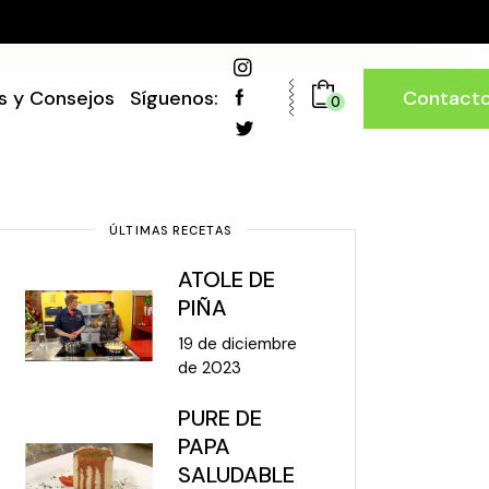
Contact
s y Consejos
Síguenos:
0
ÚLTIMAS RECETAS
ATOLE DE
PIÑA
19 de diciembre
de 2023
PURE DE
PAPA
SALUDABLE