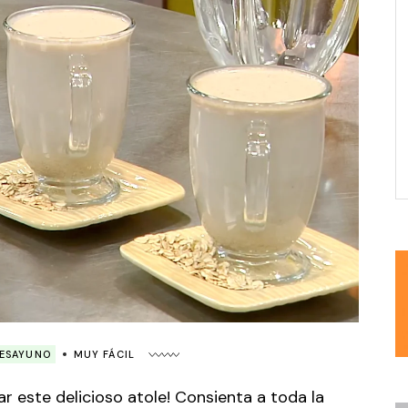
ESAYUNO
MUY FÁCIL
ar este delicioso atole! Consienta a toda la