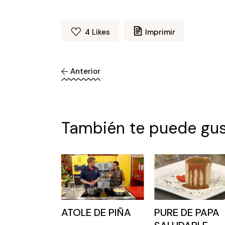
4
Likes
Imprimir
Anterior
También te puede gus
ATOLE DE PIÑA
PURE DE PAPA