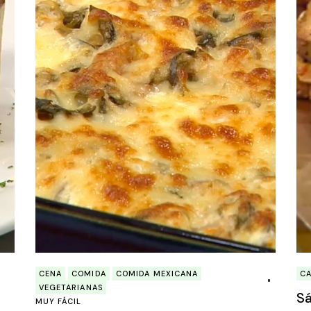
CENA
COMIDA
COMIDA MEXICANA
C
VEGETARIANAS
Sá
MUY FÁCIL