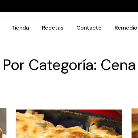
Recetarios
Utensilios
Tienda
Recetas
Contacto
Remedio
Recetarios
Por Categoría: Cena
Utensilios