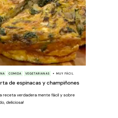
ENA
COMIDA
VEGETARIANAS
MUY FÁCIL
rta de espinacas y champiñones
a receta verdadera mente fácil y sobre
do, deliciosa!