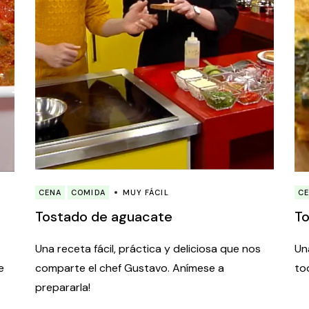
CENA
COMIDA
MUY FÁCIL
C
Tostado de aguacate
To
Una receta fácil, práctica y deliciosa que nos
Un
e
comparte el chef Gustavo. Anímese a
to
prepararla!