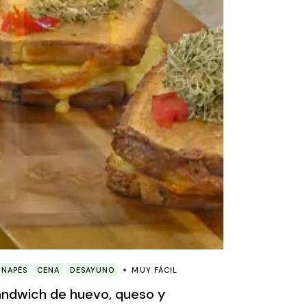
ANAPÉS
CENA
DESAYUNO
MUY FÁCIL
ndwich de huevo, queso y