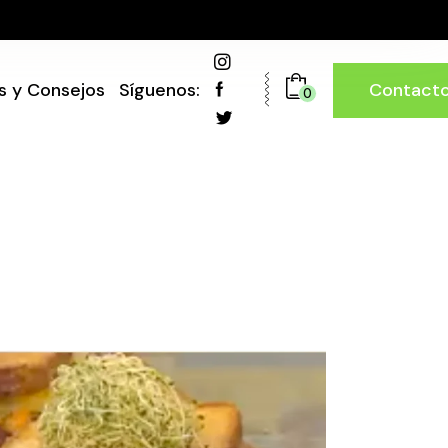
Contact
s y Consejos
Síguenos:
0