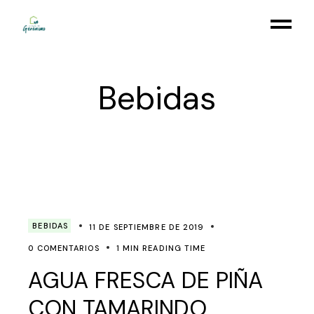
Skip
to
the
content
Bebidas
BEBIDAS
11 DE SEPTIEMBRE DE 2019
0 COMENTARIOS
1 MIN READING TIME
AGUA FRESCA DE PIÑA
CON TAMARINDO