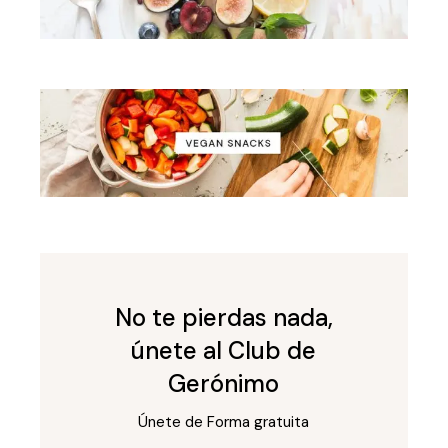
No te pierdas nada,
únete al Club de
Gerónimo
Únete de Forma gratuita